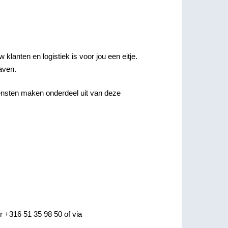
klanten en logistiek is voor jou een eitje.
aven.
iensten maken onderdeel uit van deze
 +316 51 35 98 50 of via