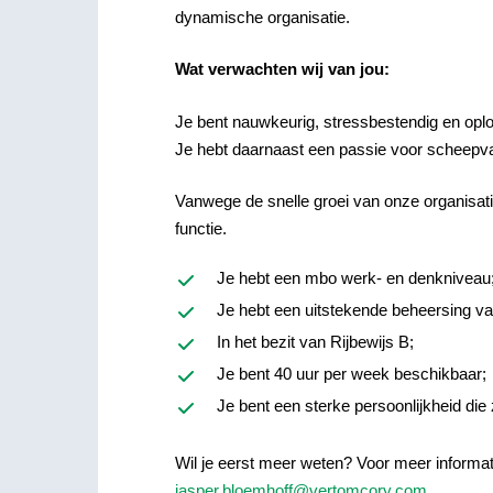
dynamische organisatie.
Wat verwachten wij van jou:
Je bent nauwkeurig, stressbestendig en oploss
Je hebt daarnaast een passie voor scheepva
Vanwege de snelle groei van onze organisati
functie.
Je hebt een mbo werk- en denkniveau
Je hebt een uitstekende beheersing va
In het bezit van Rijbewijs B;
Je bent 40 uur per week beschikbaar;
Je bent een sterke persoonlijkheid die 
Wil je eerst meer weten? Voor meer informa
jasper.bloemhoff@vertomcory.com
.