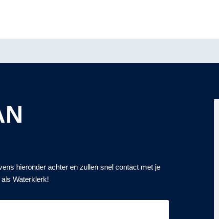
AN
vens hieronder achter en zullen snel contact met je
als Waterklerk!