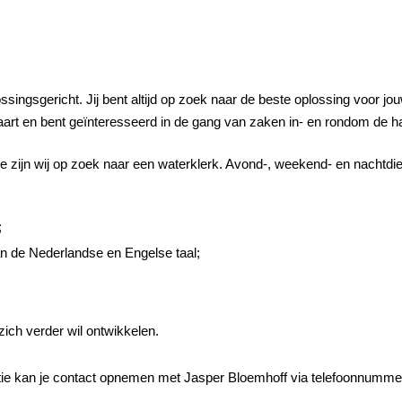
ingsgericht. Jij bent altijd op zoek naar de beste oplossing voor jouw 
art en bent geïnteresseerd in de gang van zaken in- en rondom de h
e zijn wij op zoek naar een waterklerk. Avond-, weekend- en nachtd
;
n de Nederlandse en Engelse taal;
zich verder wil ontwikkelen.
tie kan je contact opnemen met Jasper Bloemhoff via telefoonnummer