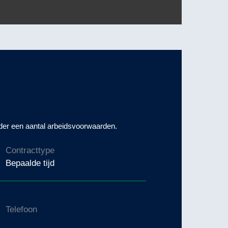
onder een aantal arbeidsvoorwaarden.
Contracttype
Bepaalde tijd
Telefoon