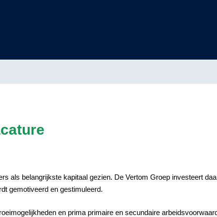
acature
 als belangrijkste kapitaal gezien. De Vertom Groep investeert daa
dt gemotiveerd en gestimuleerd.
roeimogelijkheden en prima primaire en secundaire arbeidsvoorwaard